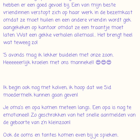
hebben er een goed gevoel bij. Een van mijn beste
vriendinnen verstopt zich op haar werk in de bezemkast
omdat ze moet huilen en een andere vriendin wordt gek
aangekeken op kantoor omdat ze een traantje moet
laten. Wat een gekke verhalen allemaal… Het brengt heel
wat teweeg zo!
'S avonds mag ik lekker buidelen met onze zoon..
Heeeeeerlijk kroelen met ons manneke!! 😍😍😍
Ik begin ook nog met kolven, ik hoop dat we Sid
moedermelk kunnen gaan geven!
Je oma's en opa komen meteen langs.. Een opa is nog te
emotioneel! Zo geschrokken van het snelle aanmelden van
de geboorte van z'n kleinzoon!
Ook de ooms en tantes komen even bij je spieken..