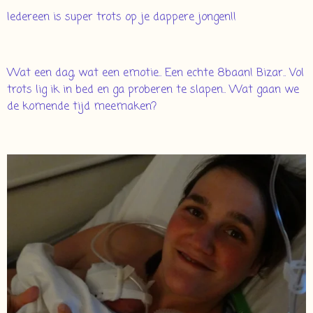
Iedereen is super trots op je dappere jongen!!
Wat een dag, wat een emotie.. Een echte 8baan! Bizar.. Vol
trots lig ik in bed en ga proberen te slapen.. Wat gaan we
de komende tijd meemaken?