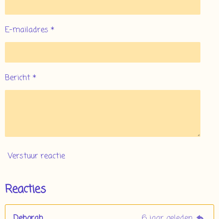
E-mailadres *
Bericht *
Verstuur reactie
Reacties
Deborah
6 jaar geleden