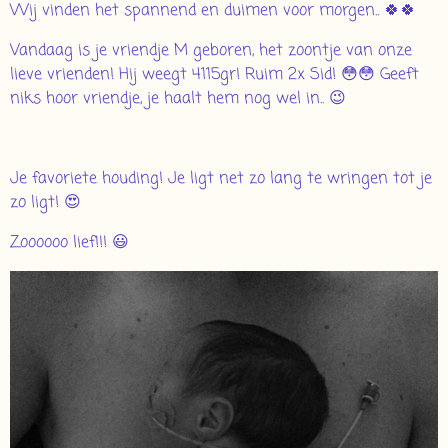
Wij vinden het spannend en duimen voor morgen.. 🍀🍀
Vandaag is je vriendje M geboren, het zoontje van onze
lieve vrienden! Hij weegt 4115gr! Ruim 2x Sid! 😳😳 Geeft
niks hoor vriendje, je haalt hem nog wel in.. 😉
Je favoriete houding! Je ligt net zo lang te wringen tot je
zo ligt! 😍
Zoooooo lief!!! 😃