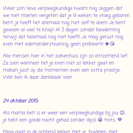
Weer zo'n lieve verpleegkundige kwam nog zeggen dat
we niet moeten vergeten dat je 9 weken te vroeg geboren
bent, je hoeft het allemaal nog niet zelf te doen! Je bent
gewoon al veel te knap! Al 3 dagen zonder beademing
terwijl dat helemaal nog niet hoeft! Je mag gerust nog
even met ademondersteuning, geen probleem! 🍀😘
Alle mensen hier in het ziekenhuis zijn zo ontzettend lief.
Ze zien wanneer het je even niet zo lekker gaat en
maken juist op die momenten even een extra praatje..
Wat ben ik daar dankbaar voor.
24 oktober 2015:
Als mama belt is er weer een verpleegkundige bij jou 😉,
je hebt een goede nacht gehad zonder dips! 😁 trots.. 💙
Papa gaat in de ochtend lekker met je buidelen, met