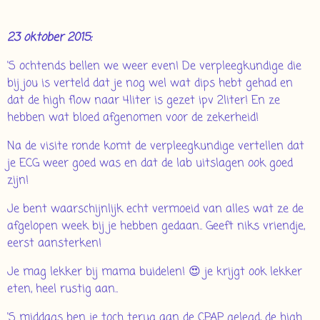
23 oktober 2015:
'S ochtends bellen we weer even! De verpleegkundige die
bij jou is verteld dat je nog wel wat dips hebt gehad en
dat de high flow naar 4liter is gezet ipv 2liter! En ze
hebben wat bloed afgenomen voor de zekerheid!
Na de visite ronde komt de verpleegkundige vertellen dat
je ECG weer goed was en dat de lab uitslagen ook goed
zijn!
Je bent waarschijnlijk echt vermoeid van alles wat ze de
afgelopen week bij je hebben gedaan.. Geeft niks vriendje,
eerst aansterken!
Je mag lekker bij mama buidelen! 😍 je krijgt ook lekker
eten, heel rustig aan..
'S middags ben je toch terug aan de CPAP gelegd, de high