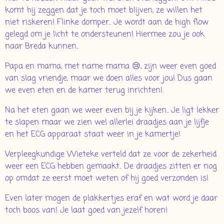
komt hij zeggen dat je toch moet blijven, ze willen het
niet riskeren! Flinke domper.. Je wordt aan de high flow
gelegd om je licht te ondersteunen! Hiermee zou je ook
naar Breda kunnen..
Papa en mama, met name mama 😢, zijn weer even goed
van slag vriendje, maar we doen alles voor jou! Dus gaan
we even eten en de kamer terug inrichten!
Na het eten gaan we weer even bij je kijken.. Je ligt lekker
te slapen maar we zien wel allerlei draadjes aan je lijfje
en het ECG apparaat staat weer in je kamertje!
Verpleegkundige Wieteke verteld dat ze voor de zekerheid
weer een ECG hebben gemaakt.. De draadjes zitten er nog
op omdat ze eerst moet weten of hij goed verzonden is!
Even later mogen de plakkertjes eraf en wat word je daar
toch boos van! Je laat goed van jezelf horen!