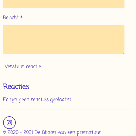
Bericht *
Verstuur reactie
Reacties
Er zijn geen reacties geplaatst.
I
n
© 2020 - 2021 De 8baan van een prematuur