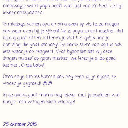
mondkapje want papa heeft wat last van z'n keel! Je ligt
lekker ontspannen!
'S middags komen opa en oma even op visite, ze mogen
ook weer even bij je kijken! Nu is papa zo enthousiast dat
hij erg gaat zitten tetteren, je ziet het gelijk aan je
hartslag, die gaat omhoog! De harde stem van opa is ook
iets waar je op reageert! Wat bijzonder dat wij deze
dingen nu zelf op gaan merken, we leren je al zo goed
kennen.. Onze baby!
Oma en je tantes komen ook nog even bij je kijken, ze
vinden je gegroeid! 😍😍
In de avond gaat mama nog lekker met je buidelen, wat
kun je toch wringen klein vriendje!
25 oktober 2015: